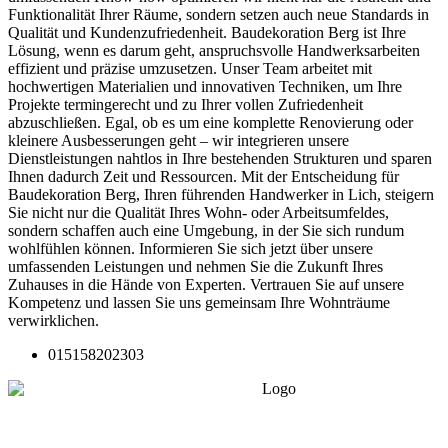
Funktionalität Ihrer Räume, sondern setzen auch neue Standards in
Qualität und Kundenzufriedenheit. Baudekoration Berg ist Ihre
Lösung, wenn es darum geht, anspruchsvolle Handwerksarbeiten
effizient und präzise umzusetzen. Unser Team arbeitet mit
hochwertigen Materialien und innovativen Techniken, um Ihre
Projekte termingerecht und zu Ihrer vollen Zufriedenheit
abzuschließen. Egal, ob es um eine komplette Renovierung oder
kleinere Ausbesserungen geht – wir integrieren unsere
Dienstleistungen nahtlos in Ihre bestehenden Strukturen und sparen
Ihnen dadurch Zeit und Ressourcen. Mit der Entscheidung für
Baudekoration Berg, Ihren führenden Handwerker in Lich, steigern
Sie nicht nur die Qualität Ihres Wohn- oder Arbeitsumfeldes,
sondern schaffen auch eine Umgebung, in der Sie sich rundum
wohlfühlen können. Informieren Sie sich jetzt über unsere
umfassenden Leistungen und nehmen Sie die Zukunft Ihres
Zuhauses in die Hände von Experten. Vertrauen Sie auf unsere
Kompetenz und lassen Sie uns gemeinsam Ihre Wohnträume
verwirklichen.
015158202303