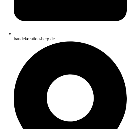
baudekoration-berg.de