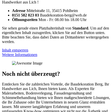
Handwerker aus Lich !
Adresse
Mittelstraße 11, 35415 Pohlheim
0151 582 023 03
Baudekoration-berg@web.de
Öffnungszeiten
Mon - Fr: 08.00 bis 18.00 Uhr
Sie sehen gerade einen Platzhalterinhalt von
Standard
. Um auf den
eigentlichen Inhalt zuzugreifen, klicken Sie auf den Button unten.
Bitte beachten Sie, dass dabei Daten an Drittanbieter weitergegeben
werden.
Inhalt entsperren
Weitere Informationen
Noch nicht überzeugt?
Entdecken Sie die zahlreichen Vorteile, die Baudekoration Berg, Ihr
Handwerker aus Lich, Ihnen bieten kann. Als Experten für
Malerarbeiten, Bodenverlegung, Fassadengestaltung und
Schimmelbehandlung bieten wir Ihnen maßgeschneiderte Lösungen,
die Ihr Zuhause oder Ihr Unternehmen in neuem Glanz erstrahlen
lassen. Mit unserer langjährigen Erfahrung und unserem
umfassenden Know-how optimieren wir nicht nur die Ästhetik und